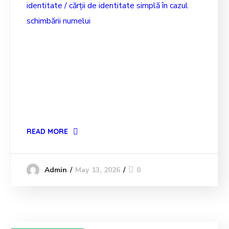
identitate / cărții de identitate simplă în cazul
schimbării numelui
READ MORE
May 13, 2026
0
Admin