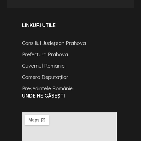
LINKURI UTILE
Consiliul Județean Prahova
Prefectura Prahova
Guvernul României
Camera Deputaților
Președintele României
UNDE NE GĂSEȘTI