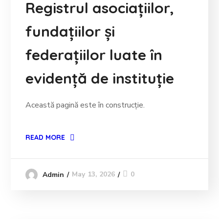
Registrul asociațiilor,
fundațiilor și
federațiilor luate în
evidență de instituție
Această pagină este în construcție.
READ MORE
May 13, 2026
0
Admin