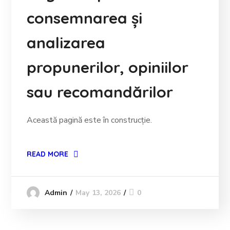
consemnarea și
analizarea
propunerilor, opiniilor
sau recomandărilor
Această pagină este în construcție.
READ MORE
May 13, 2026
0
Admin