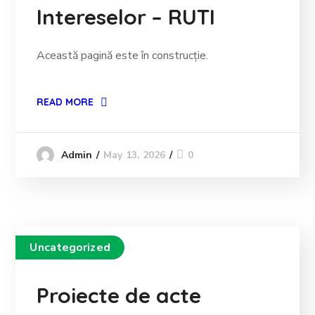
Intereselor – RUTI
Această pagină este în construcție.
READ MORE
May 13, 2026
0
Admin
Uncategorized
Proiecte de acte