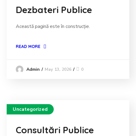
Dezbateri Publice
Această pagină este în construcție.
READ MORE
May 13, 2026
0
Admin
Uncategorized
Consultări Publice