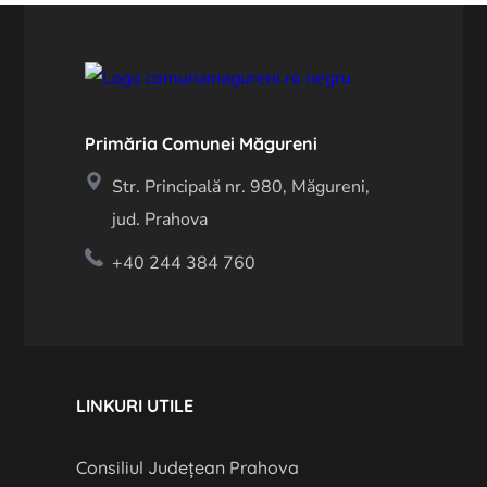
Primăria Comunei Măgureni
Str. Principală nr. 980, Măgureni,
jud. Prahova
+40 244 384 760
LINKURI UTILE
Consiliul Județean Prahova