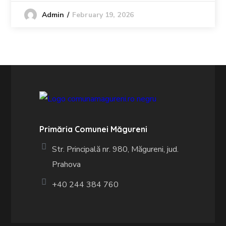
February 19, 2026
Admin
Primăria Comunei Măgureni
Str. Principală nr. 980, Măgureni, jud.
Prahova
+40 244 384 760