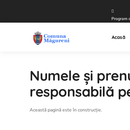
IUBESC MĂGURENI
Program de
Acasă
Numele și pre
responsabilă pe
Această pagină este în construcție.