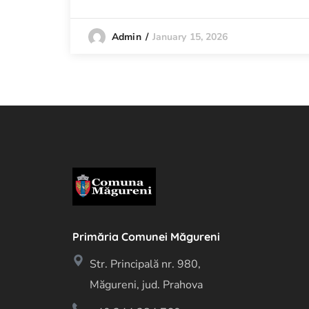
January 15, 2026
Admin
Primăria Comunei Măgureni
Str. Principală nr. 980,
Măgureni, jud. Prahova