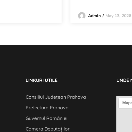
May 13, 2026
Admin
LINKURI UTILE
UNDE 
Consiliul Județean Prahova
Prefectura Prahova
Guvernul României
Camera Deputaților