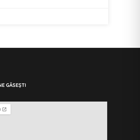
NE GĂSEȘTI