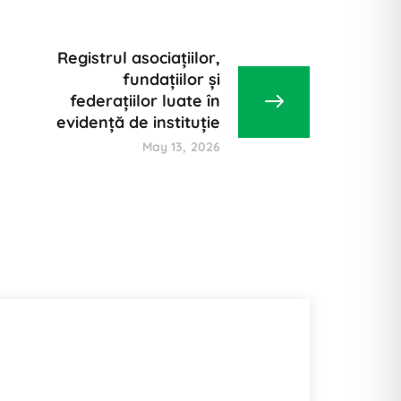
Registrul asociațiilor,
fundațiilor și
federațiilor luate în
evidență de instituție
May 13, 2026