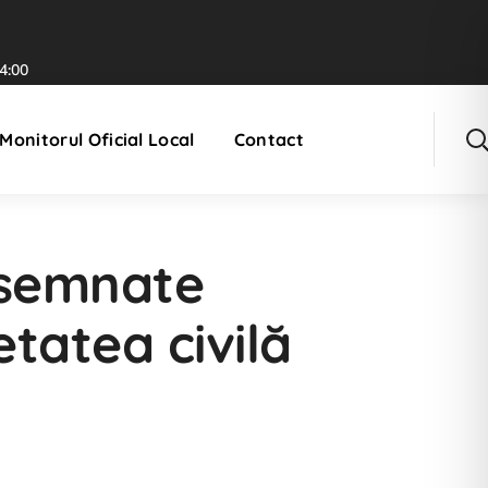
14:00
Monitorul Oficial Local
Contact
esemnate
etatea civilă